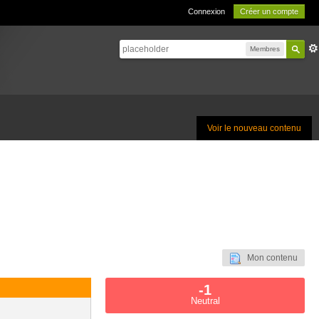
Connexion
Créer un compte
Membres
Voir le nouveau contenu
Mon contenu
-1
Neutral