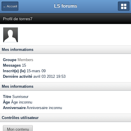
LS forums
← Accueil
Profil de torres7
Mes informations
Groupe
Members
Messages
15
Inscrit(e) (le)
15-mars 09
Dernière activité
avril 03 2012 19:53
Mes informations
Titre
Sunriseur
Âge
Âge inconnu
Anniversaire
Anniversaire inconnu
Contrôles utilisateur
Mon contenu