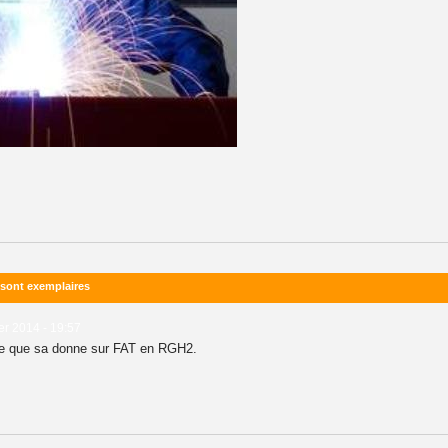
 sont exemplaires
er 2014 - 19:57
 se que sa donne sur FAT en RGH2.