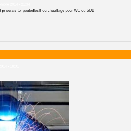
embre 2014 - 21:34
od je serais toi poubelles!! ou chauffage pour WC ou SDB.
2014 - 18:31