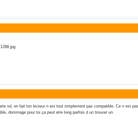
arte sd, en fait ton lecteur n est tout simplement pas compatible. Ce n est p
ble, dommage pour toi ça peut etre long parfois d un trouver un.