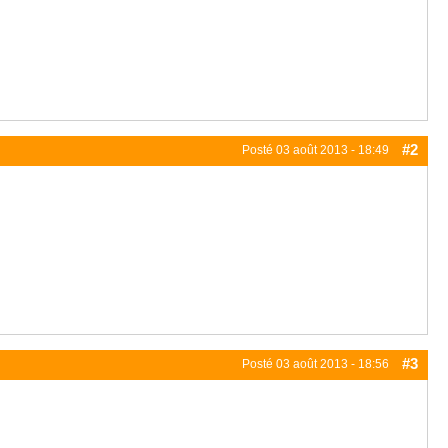
#2
Posté
03 août 2013 - 18:49
#3
Posté
03 août 2013 - 18:56