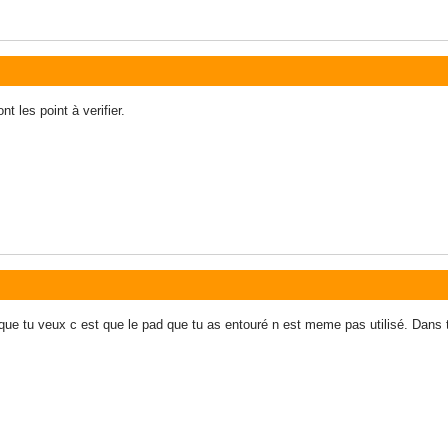
nt les point à verifier.
e tu veux c est que le pad que tu as entouré n est meme pas utilisé. Dans tou