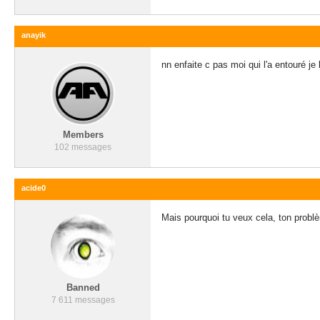
anayik
nn enfaite c pas moi qui l'a entouré j
Members
102 messages
acide0
Mais pourquoi tu veux cela, ton problèm
Banned
7 611 messages