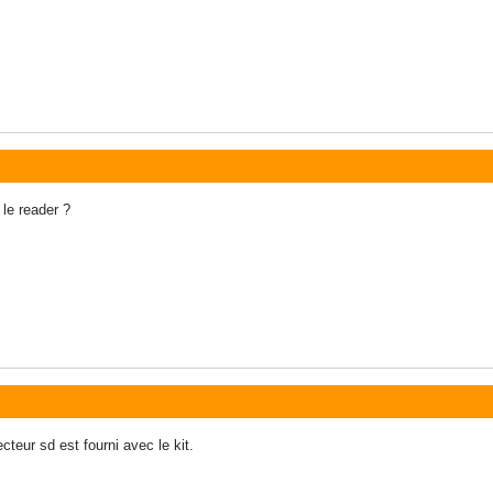
 le reader ?
teur sd est fourni avec le kit.