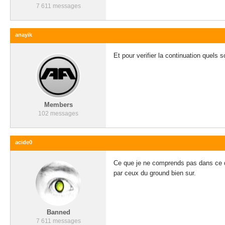
7 611 messages
anayik
Et pour verifier la continuation quels so
Members
102 messages
acide0
Ce que je ne comprends pas dans ce qu
par ceux du ground bien sur.
Banned
7 611 messages