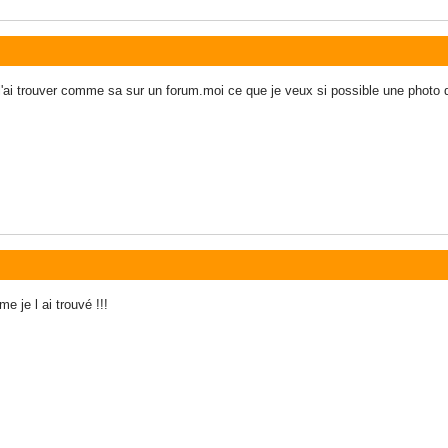
e l'ai trouver comme sa sur un forum.moi ce que je veux si possible une photo
e je l ai trouvé !!!