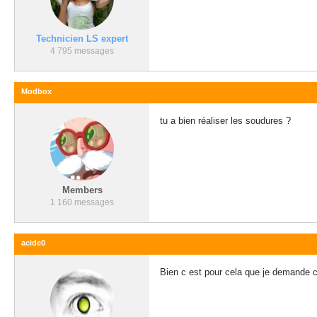
Technicien LS expert
4 795 messages
Modbox
tu a bien réaliser les soudures ?
Members
1 160 messages
acide0
Bien c est pour cela que je demande ca