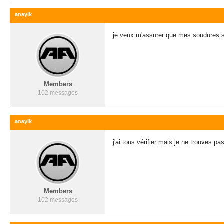
anayik
je veux m'assurer que mes soudures so
Members
102 messages
anayik
j'ai tous vérifier mais je ne trouves p
Members
102 messages