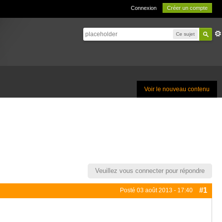
Connexion
Créer un compte
Ce sujet
Voir le nouveau contenu
Veuillez vous connecter pour répondre
#1
Posté
03 août 2013 - 17:40