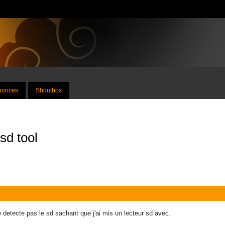
nnonces
Shoutbox
sd tool
e detecte pas le sd sachant que j'ai mis un lecteur sd avec.