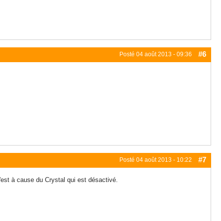
#6
Posté
04 août 2013 - 09:36
#7
Posté
04 août 2013 - 10:22
 c'est à cause du Crystal qui est désactivé.