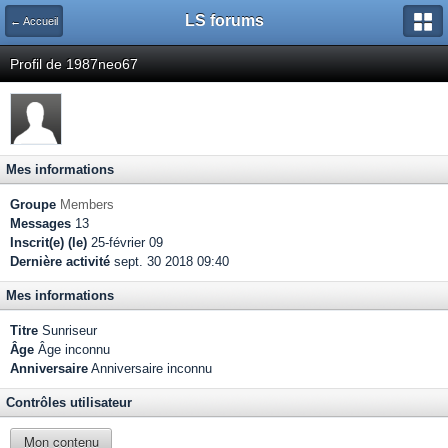
LS forums
← Accueil
Profil de 1987neo67
Mes informations
Groupe
Members
Messages
13
Inscrit(e) (le)
25-février 09
Dernière activité
sept. 30 2018 09:40
Mes informations
Titre
Sunriseur
Âge
Âge inconnu
Anniversaire
Anniversaire inconnu
Contrôles utilisateur
Mon contenu