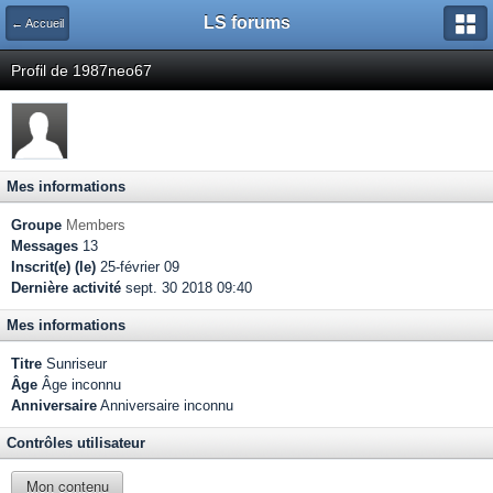
LS forums
← Accueil
Profil de 1987neo67
Mes informations
Groupe
Members
Messages
13
Inscrit(e) (le)
25-février 09
Dernière activité
sept. 30 2018 09:40
Mes informations
Titre
Sunriseur
Âge
Âge inconnu
Anniversaire
Anniversaire inconnu
Contrôles utilisateur
Mon contenu