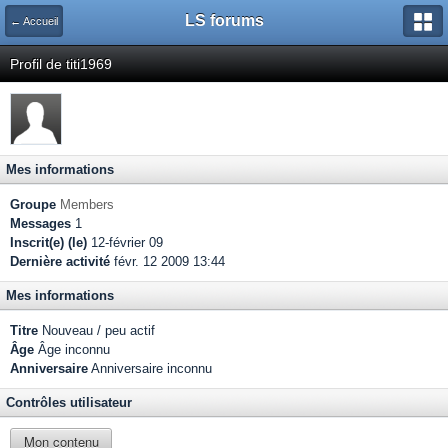
LS forums
← Accueil
Profil de titi1969
Mes informations
Groupe
Members
Messages
1
Inscrit(e) (le)
12-février 09
Dernière activité
févr. 12 2009 13:44
Mes informations
Titre
Nouveau / peu actif
Âge
Âge inconnu
Anniversaire
Anniversaire inconnu
Contrôles utilisateur
Mon contenu