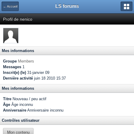
LS forums
← Accueil
Profil de nenico
Mes informations
Groupe
Members
Messages
1
Inscrit(e) (le)
31-janvier 09
Dernière activité
juin 18 2010 15:37
Mes informations
Titre
Nouveau / peu actif
Âge
Âge inconnu
Anniversaire
Anniversaire inconnu
Contrôles utilisateur
Mon contenu