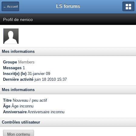
LS forums
← Accueil
Profil de nenico
Mes informations
Groupe
Members
Messages
1
Inscrit(e) (le)
31-janvier 09
Dernière activité
juin 18 2010 15:37
Mes informations
Titre
Nouveau / peu actif
Âge
Âge inconnu
Anniversaire
Anniversaire inconnu
Contrôles utilisateur
Mon contenu