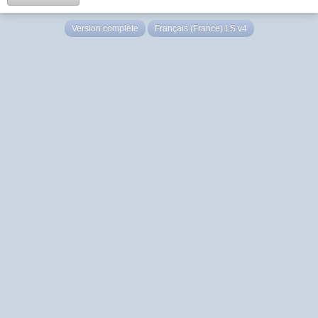
Version complète
Français (France) LS v4