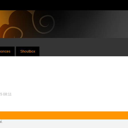
nnonces
Shoutbox
25 08:11
i.