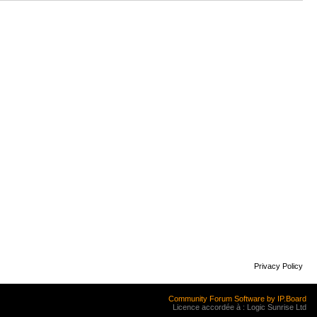
Privacy Policy
Community Forum Software by IP.Board
Licence accordée à : Logic Sunrise Ltd