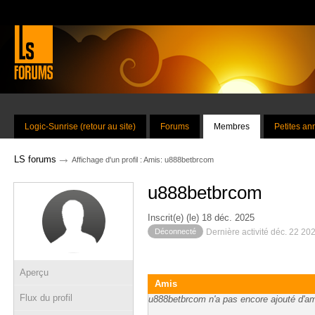
Logic-Sunrise (retour au site)
Forums
Membres
Petites a
→
LS forums
Affichage d'un profil : Amis: u888betbrcom
u888betbrcom
Inscrit(e) (le) 18 déc. 2025
Déconnecté
Dernière activité déc. 22 20
Aperçu
Amis
Flux du profil
u888betbrcom n'a pas encore ajouté d'am