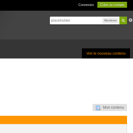
Connexion
Créer un compte
Membres
Voir le nouveau contenu
Mon contenu