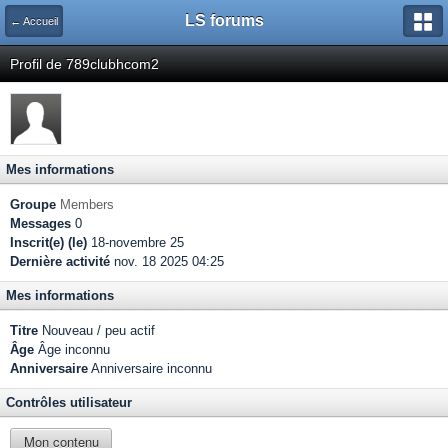
LS forums
← Accueil
Profil de 789clubhcom2
Mes informations
Groupe
Members
Messages
0
Inscrit(e) (le)
18-novembre 25
Dernière activité
nov. 18 2025 04:25
Mes informations
Titre
Nouveau / peu actif
Âge
Âge inconnu
Anniversaire
Anniversaire inconnu
Contrôles utilisateur
Mon contenu