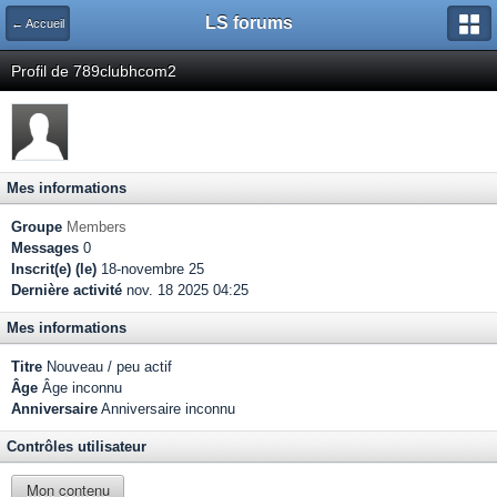
LS forums
← Accueil
Profil de 789clubhcom2
Mes informations
Groupe
Members
Messages
0
Inscrit(e) (le)
18-novembre 25
Dernière activité
nov. 18 2025 04:25
Mes informations
Titre
Nouveau / peu actif
Âge
Âge inconnu
Anniversaire
Anniversaire inconnu
Contrôles utilisateur
Mon contenu