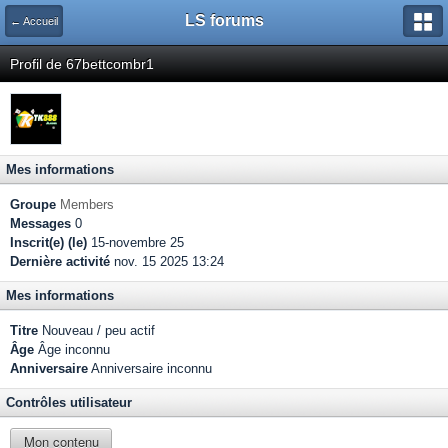
LS forums
← Accueil
Profil de 67bettcombr1
Mes informations
Groupe
Members
Messages
0
Inscrit(e) (le)
15-novembre 25
Dernière activité
nov. 15 2025 13:24
Mes informations
Titre
Nouveau / peu actif
Âge
Âge inconnu
Anniversaire
Anniversaire inconnu
Contrôles utilisateur
Mon contenu