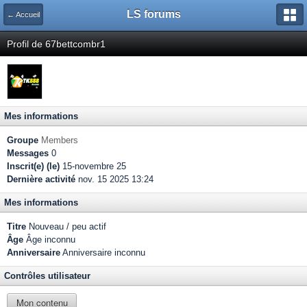
LS forums
← Accueil
Profil de 67bettcombr1
Mes informations
Groupe
Members
Messages
0
Inscrit(e) (le)
15-novembre 25
Dernière activité
nov. 15 2025 13:24
Mes informations
Titre
Nouveau / peu actif
Âge
Âge inconnu
Anniversaire
Anniversaire inconnu
Contrôles utilisateur
Mon contenu