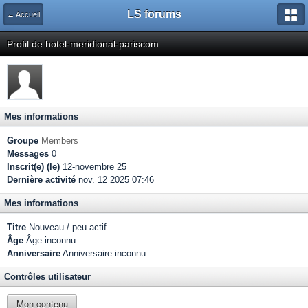
LS forums
← Accueil
Profil de hotel-meridional-pariscom
Mes informations
Groupe
Members
Messages
0
Inscrit(e) (le)
12-novembre 25
Dernière activité
nov. 12 2025 07:46
Mes informations
Titre
Nouveau / peu actif
Âge
Âge inconnu
Anniversaire
Anniversaire inconnu
Contrôles utilisateur
Mon contenu