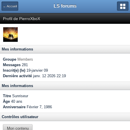
LS forums
← Accueil
Profil de PierroXboX
Mes informations
Groupe
Members
Messages
281
Inscrit(e) (le)
19-janvier 09
Dernière activité
janv. 12 2026 22:19
Mes informations
Titre
Sunriseur
Âge
40 ans
Anniversaire
Février 7, 1986
Contrôles utilisateur
Mon contenu