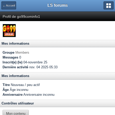
LS forums
← Accueil
Profil de go99cominfo1
Mes informations
Groupe
Members
Messages
0
Inscrit(e) (le)
04-novembre 25
Dernière activité
nov. 04 2025 05:33
Mes informations
Titre
Nouveau / peu actif
Âge
Âge inconnu
Anniversaire
Anniversaire inconnu
Contrôles utilisateur
Mon contenu