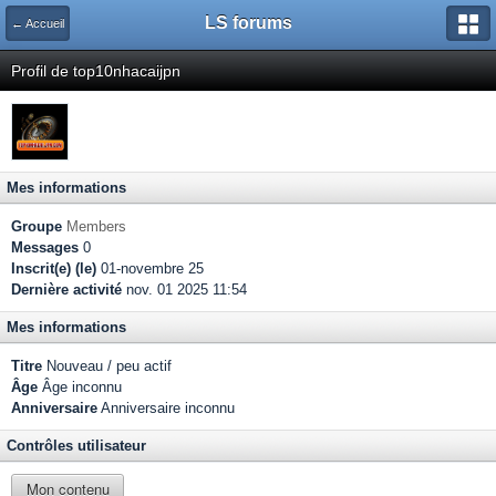
LS forums
← Accueil
Profil de top10nhacaijpn
Mes informations
Groupe
Members
Messages
0
Inscrit(e) (le)
01-novembre 25
Dernière activité
nov. 01 2025 11:54
Mes informations
Titre
Nouveau / peu actif
Âge
Âge inconnu
Anniversaire
Anniversaire inconnu
Contrôles utilisateur
Mon contenu