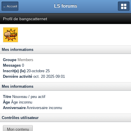
LS forums
← Accueil
Profil de bangscatternet
Mes informations
Groupe
Members
Messages
0
Inscrit(e) (le)
20-octobre 25
Dernière activité
oct. 20 2025 09:01
Mes informations
Titre
Nouveau / peu actif
Âge
Âge inconnu
Anniversaire
Anniversaire inconnu
Contrôles utilisateur
Mon contenu