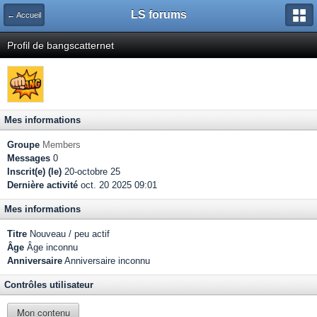
LS forums
← Accueil
Profil de bangscatternet
Mes informations
Groupe
Members
Messages
0
Inscrit(e) (le)
20-octobre 25
Dernière activité
oct. 20 2025 09:01
Mes informations
Titre
Nouveau / peu actif
Âge
Âge inconnu
Anniversaire
Anniversaire inconnu
Contrôles utilisateur
Mon contenu