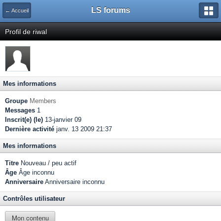
LS forums
← Accueil
Profil de riwal
Mes informations
Groupe
Members
Messages
1
Inscrit(e) (le)
13-janvier 09
Dernière activité
janv. 13 2009 21:37
Mes informations
Titre
Nouveau / peu actif
Âge
Âge inconnu
Anniversaire
Anniversaire inconnu
Contrôles utilisateur
Mon contenu