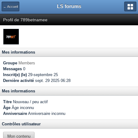
LS forums
← Accueil
Profil de 789betnamee
Mes informations
Groupe
Members
Messages
0
Inscrit(e) (le)
29-septembre 25
Dernière activité
sept. 29 2025 06:28
Mes informations
Titre
Nouveau / peu actif
Âge
Âge inconnu
Anniversaire
Anniversaire inconnu
Contrôles utilisateur
Mon contenu