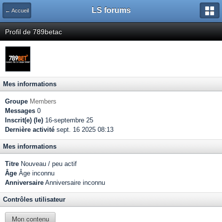
LS forums
← Accueil
Profil de 789betac
Mes informations
Groupe
Members
Messages
0
Inscrit(e) (le)
16-septembre 25
Dernière activité
sept. 16 2025 08:13
Mes informations
Titre
Nouveau / peu actif
Âge
Âge inconnu
Anniversaire
Anniversaire inconnu
Contrôles utilisateur
Mon contenu