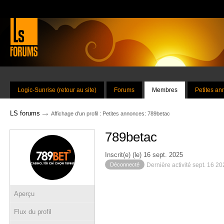
Logic-Sunrise (retour au site)
Forums
Membres
Petites a
→
LS forums
Affichage d'un profil : Petites annonces: 789betac
789betac
Inscrit(e) (le) 16 sept. 2025
Déconnecté
Dernière activité sept. 16 2
Aperçu
Flux du profil