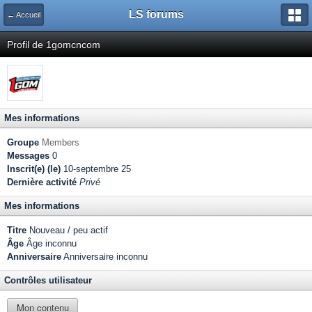
LS forums
← Accueil
Profil de 1gomcncom
Mes informations
Groupe
Members
Messages
0
Inscrit(e) (le)
10-septembre 25
Dernière activité
Privé
Mes informations
Titre
Nouveau / peu actif
Âge
Âge inconnu
Anniversaire
Anniversaire inconnu
Contrôles utilisateur
Mon contenu