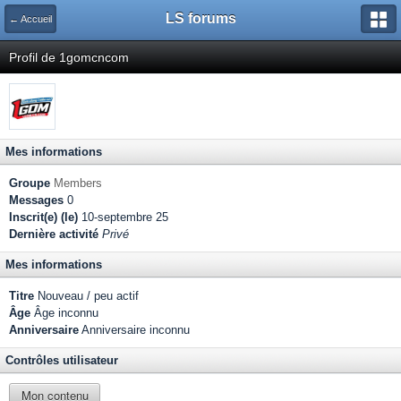
LS forums
← Accueil
Profil de 1gomcncom
Mes informations
Groupe
Members
Messages
0
Inscrit(e) (le)
10-septembre 25
Dernière activité
Privé
Mes informations
Titre
Nouveau / peu actif
Âge
Âge inconnu
Anniversaire
Anniversaire inconnu
Contrôles utilisateur
Mon contenu