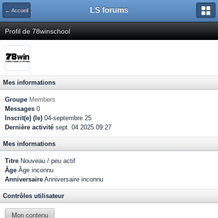
LS forums
← Accueil
Profil de 78winschool
Mes informations
Groupe
Members
Messages
0
Inscrit(e) (le)
04-septembre 25
Dernière activité
sept. 04 2025 09:27
Mes informations
Titre
Nouveau / peu actif
Âge
Âge inconnu
Anniversaire
Anniversaire inconnu
Contrôles utilisateur
Mon contenu