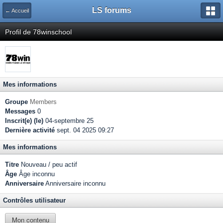
LS forums
← Accueil
Profil de 78winschool
Mes informations
Groupe
Members
Messages
0
Inscrit(e) (le)
04-septembre 25
Dernière activité
sept. 04 2025 09:27
Mes informations
Titre
Nouveau / peu actif
Âge
Âge inconnu
Anniversaire
Anniversaire inconnu
Contrôles utilisateur
Mon contenu