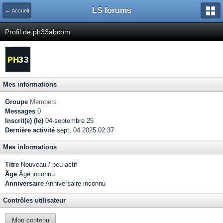
LS forums
← Accueil
Profil de ph33abcom
Mes informations
Groupe
Members
Messages
0
Inscrit(e) (le)
04-septembre 25
Dernière activité
sept. 04 2025 02:37
Mes informations
Titre
Nouveau / peu actif
Âge
Âge inconnu
Anniversaire
Anniversaire inconnu
Contrôles utilisateur
Mon contenu