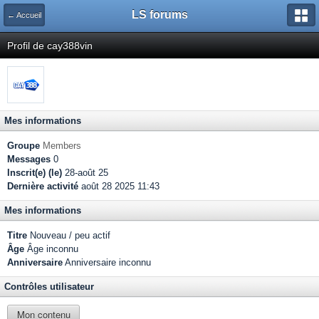
LS forums
← Accueil
Profil de cay388vin
Mes informations
Groupe
Members
Messages
0
Inscrit(e) (le)
28-août 25
Dernière activité
août 28 2025 11:43
Mes informations
Titre
Nouveau / peu actif
Âge
Âge inconnu
Anniversaire
Anniversaire inconnu
Contrôles utilisateur
Mon contenu