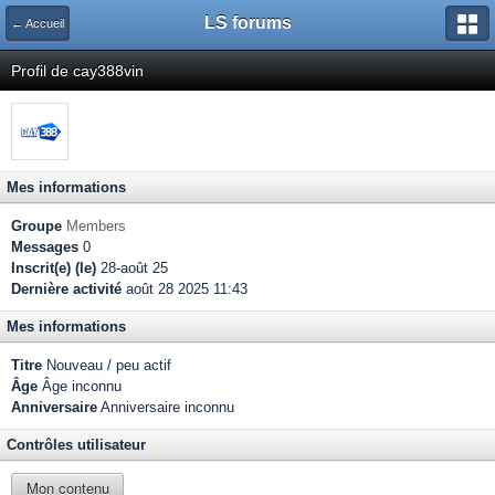
LS forums
← Accueil
Profil de cay388vin
Mes informations
Groupe
Members
Messages
0
Inscrit(e) (le)
28-août 25
Dernière activité
août 28 2025 11:43
Mes informations
Titre
Nouveau / peu actif
Âge
Âge inconnu
Anniversaire
Anniversaire inconnu
Contrôles utilisateur
Mon contenu