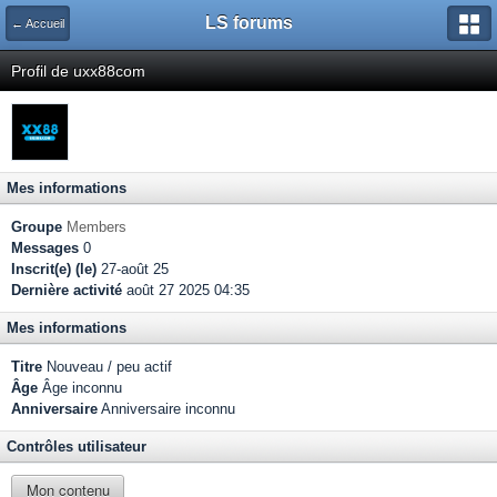
LS forums
← Accueil
Profil de uxx88com
Mes informations
Groupe
Members
Messages
0
Inscrit(e) (le)
27-août 25
Dernière activité
août 27 2025 04:35
Mes informations
Titre
Nouveau / peu actif
Âge
Âge inconnu
Anniversaire
Anniversaire inconnu
Contrôles utilisateur
Mon contenu