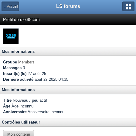
LS forums
← Accueil
Profil de uxx88com
Mes informations
Groupe
Members
Messages
0
Inscrit(e) (le)
27-août 25
Dernière activité
août 27 2025 04:35
Mes informations
Titre
Nouveau / peu actif
Âge
Âge inconnu
Anniversaire
Anniversaire inconnu
Contrôles utilisateur
Mon contenu