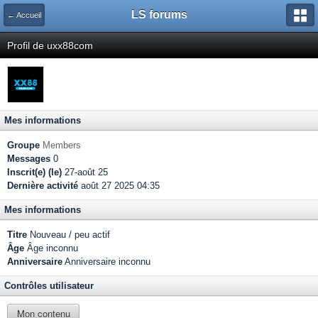
LS forums
← Accueil
Profil de uxx88com
Mes informations
Groupe
Members
Messages
0
Inscrit(e) (le)
27-août 25
Dernière activité
août 27 2025 04:35
Mes informations
Titre
Nouveau / peu actif
Âge
Âge inconnu
Anniversaire
Anniversaire inconnu
Contrôles utilisateur
Mon contenu