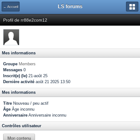
LS forums
← Accueil
Profil de rr88e2com12
Mes informations
Groupe
Members
Messages
0
Inscrit(e) (le)
21-août 25
Dernière activité
août 21 2025 13:50
Mes informations
Titre
Nouveau / peu actif
Âge
Âge inconnu
Anniversaire
Anniversaire inconnu
Contrôles utilisateur
Mon contenu