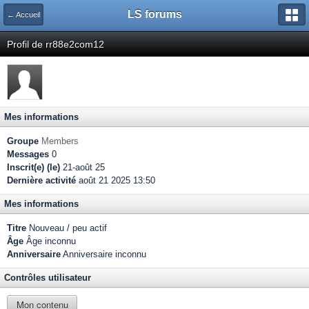
LS forums
← Accueil
Profil de rr88e2com12
Mes informations
Groupe
Members
Messages
0
Inscrit(e) (le)
21-août 25
Dernière activité
août 21 2025 13:50
Mes informations
Titre
Nouveau / peu actif
Âge
Âge inconnu
Anniversaire
Anniversaire inconnu
Contrôles utilisateur
Mon contenu