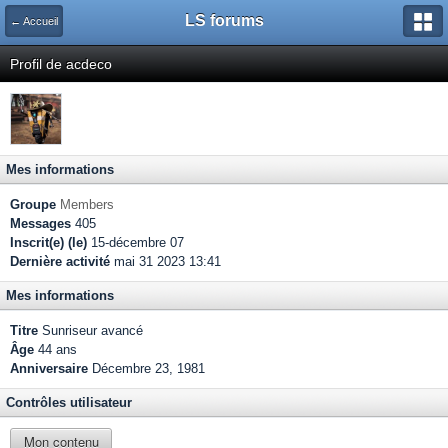
LS forums
← Accueil
Profil de acdeco
Mes informations
Groupe
Members
Messages
405
Inscrit(e) (le)
15-décembre 07
Dernière activité
mai 31 2023 13:41
Mes informations
Titre
Sunriseur avancé
Âge
44 ans
Anniversaire
Décembre 23, 1981
Contrôles utilisateur
Mon contenu