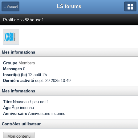
LS forums
← Accueil
Profil de xx88house1
Mes informations
Groupe
Members
Messages
0
Inscrit(e) (le)
12-août 25
Dernière activité
sept. 29 2025 10:49
Mes informations
Titre
Nouveau / peu actif
Âge
Âge inconnu
Anniversaire
Anniversaire inconnu
Contrôles utilisateur
Mon contenu