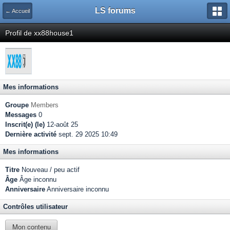
LS forums
← Accueil
Profil de xx88house1
Mes informations
Groupe
Members
Messages
0
Inscrit(e) (le)
12-août 25
Dernière activité
sept. 29 2025 10:49
Mes informations
Titre
Nouveau / peu actif
Âge
Âge inconnu
Anniversaire
Anniversaire inconnu
Contrôles utilisateur
Mon contenu