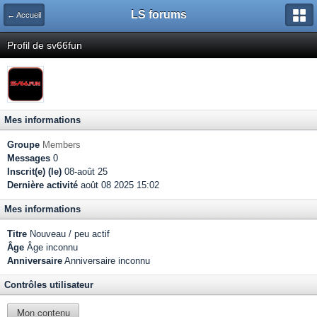
LS forums
← Accueil
Profil de sv66fun
Mes informations
Groupe
Members
Messages
0
Inscrit(e) (le)
08-août 25
Dernière activité
août 08 2025 15:02
Mes informations
Titre
Nouveau / peu actif
Âge
Âge inconnu
Anniversaire
Anniversaire inconnu
Contrôles utilisateur
Mon contenu