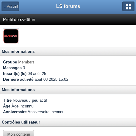
LS forums
← Accueil
Profil de sv66fun
Mes informations
Groupe
Members
Messages
0
Inscrit(e) (le)
08-août 25
Dernière activité
août 08 2025 15:02
Mes informations
Titre
Nouveau / peu actif
Âge
Âge inconnu
Anniversaire
Anniversaire inconnu
Contrôles utilisateur
Mon contenu