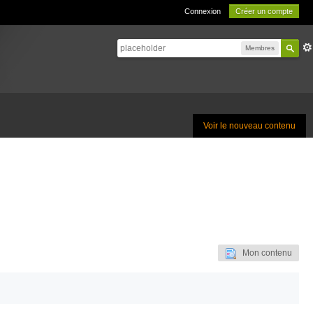
Connexion
Créer un compte
Membres
Voir le nouveau contenu
Mon contenu