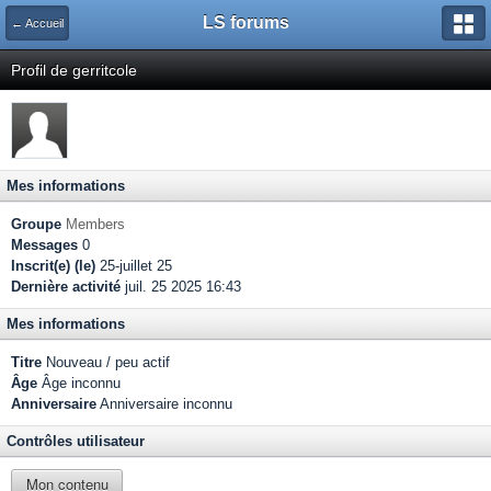
LS forums
← Accueil
Profil de gerritcole
Mes informations
Groupe
Members
Messages
0
Inscrit(e) (le)
25-juillet 25
Dernière activité
juil. 25 2025 16:43
Mes informations
Titre
Nouveau / peu actif
Âge
Âge inconnu
Anniversaire
Anniversaire inconnu
Contrôles utilisateur
Mon contenu