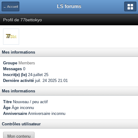
LS forums
← Accueil
Profil de 77bettokyo
Mes informations
Groupe
Members
Messages
0
Inscrit(e) (le)
24-juillet 25
Dernière activité
juil. 24 2025 21:01
Mes informations
Titre
Nouveau / peu actif
Âge
Âge inconnu
Anniversaire
Anniversaire inconnu
Contrôles utilisateur
Mon contenu