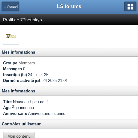
LS forums
← Accueil
Profil de 77bettokyo
Mes informations
Groupe
Members
Messages
0
Inscrit(e) (le)
24-juillet 25
Dernière activité
juil. 24 2025 21:01
Mes informations
Titre
Nouveau / peu actif
Âge
Âge inconnu
Anniversaire
Anniversaire inconnu
Contrôles utilisateur
Mon contenu