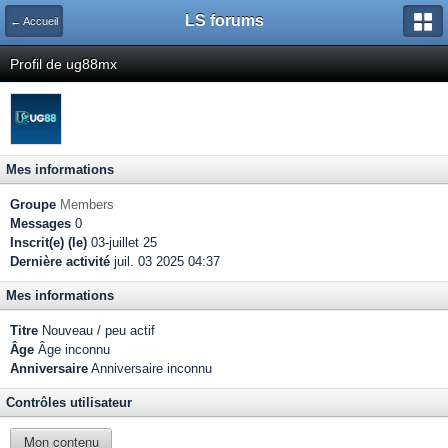
LS forums
← Accueil
Profil de ug88mx
Mes informations
Groupe
Members
Messages
0
Inscrit(e) (le)
03-juillet 25
Dernière activité
juil. 03 2025 04:37
Mes informations
Titre
Nouveau / peu actif
Âge
Âge inconnu
Anniversaire
Anniversaire inconnu
Contrôles utilisateur
Mon contenu