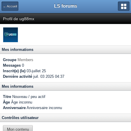
LS forums
← Accueil
Profil de ug88mx
Mes informations
Groupe
Members
Messages
0
Inscrit(e) (le)
03-juillet 25
Dernière activité
juil. 03 2025 04:37
Mes informations
Titre
Nouveau / peu actif
Âge
Âge inconnu
Anniversaire
Anniversaire inconnu
Contrôles utilisateur
Mon contenu