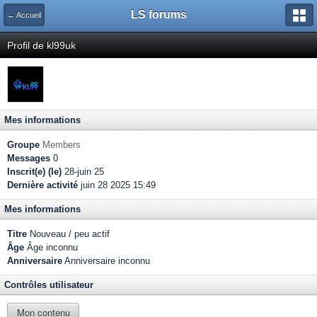
LS forums
← Accueil
Profil de kl99uk
Mes informations
Groupe
Members
Messages
0
Inscrit(e) (le)
28-juin 25
Dernière activité
juin 28 2025 15:49
Mes informations
Titre
Nouveau / peu actif
Âge
Âge inconnu
Anniversaire
Anniversaire inconnu
Contrôles utilisateur
Mon contenu