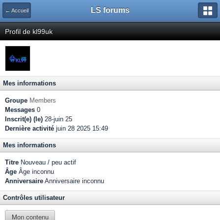
LS forums
← Accueil
Profil de kl99uk
Mes informations
Groupe
Members
Messages
0
Inscrit(e) (le)
28-juin 25
Dernière activité
juin 28 2025 15:49
Mes informations
Titre
Nouveau / peu actif
Âge
Âge inconnu
Anniversaire
Anniversaire inconnu
Contrôles utilisateur
Mon contenu